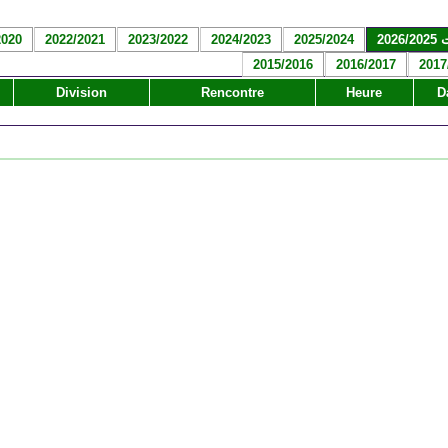
2026
2025/2024
2024/2023
2023/2022
2022/2021
2020
2015/2016
2016/2017
2017
Division
Rencontre
Heure
D