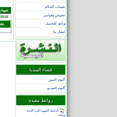
تعيينات الحكام
تعيينات /2025
نصوص وقوانين
/2018
وثائق للتحميل
ate
اتصل بنا
فضاء الميديا
ألبوم الصور
ألبوم الفيديو
روابط مفيدة
الرابطة الجهوية لكرة القدم -
ورقلة