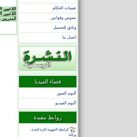
تعيينات الحكام
اللاعبين ا
اللاعبين ال
نصوص وقوانين
المدربين :
وثائق للتحميل
اتصل بنا
فضاء الميديا
ألبوم الصور
ألبوم الفيديو
روابط مفيدة
الرابطة الجهوية لكرة القدم -
ورقلة