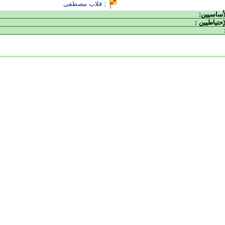
:
قلاب مصطفى
لأساسيين:
إحتياطيين :