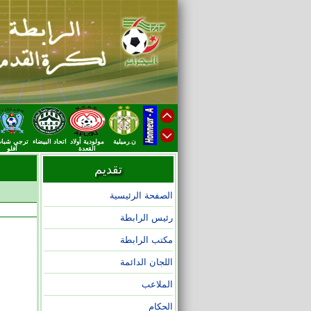
ن.رميلية
مولودية أولاد
اتحاد البيضاء
ترجي شبا
القعدة
آفلو
تقديم
الصفحة الرئيسية
رئيس الرابطة
مكتب الرابطة
اللجان الدائمة
الملاعب
الحكام