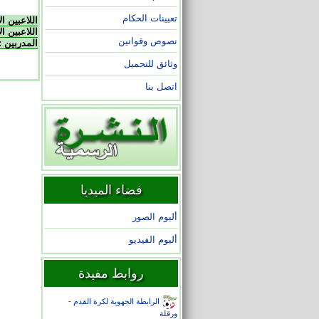
تعيينات الحكام
اللاعبين ا
اللاعبين ال
نصوص وقوانين
المدربين :
وثائق للتحميل
اتصل بنا
فضاء الميديا
ألبوم الصور
ألبوم الفيديو
روابط مفيدة
الرابطة الجهوية لكرة القدم -
ورقلة