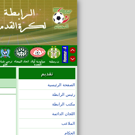
ن.رميلية
مولودية أولاد
اتحاد البيضاء
ترجي شبا
القعدة
آفلو
تقديم
الصفحة الرئيسية
رئيس الرابطة
مكتب الرابطة
اللجان الدائمة
الملاعب
الحكام