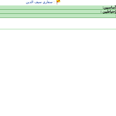
:
سفاري سيف الدين
لأساسيين:
إحتياطيين :